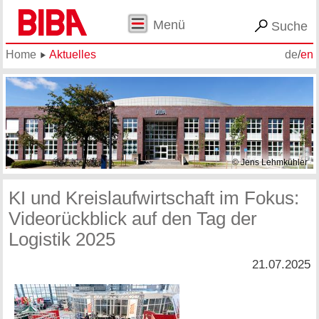
Menü
Suche
Home
Aktuelles
de
/
en
© Jens Lehmkühler
KI und Kreislaufwirtschaft im Fokus:
Videorückblick auf den Tag der
Logistik 2025
21.07.2025